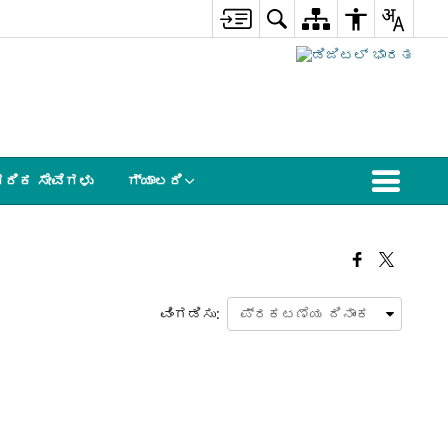
ಗರಿಕ ಸೇವೆಗಳು
ಗ್ಯಾಲರಿ
ವಿಂಗಡಿಸು: