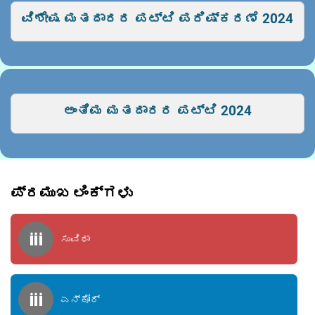
ವಿಶೇಷ ಮತದಾರರ ಪಟ್ಟಿ ಪರಿಷ್ಕರಣೆ 2024
ಅಂತಿಮ ಮತದಾರರ ಪಟ್ಟಿ 2024
ಪ್ರಮುಖ ಲಿಂಕ್‌ಗಳು
ಸುವಿಧಾ
ಎನ್ಕೋರ್