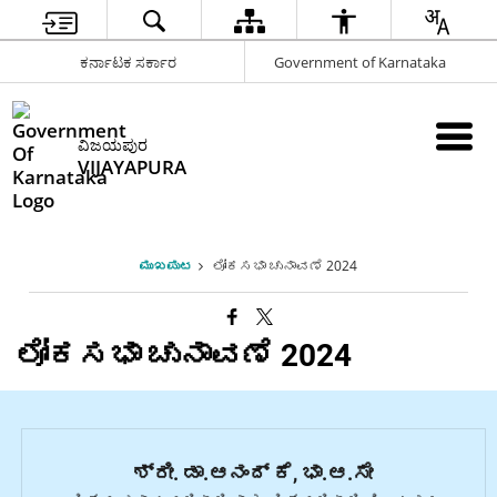
ಕರ್ನಾಟಕ ಸರ್ಕಾರ
Government of Karnataka
ವಿಜಯಪುರ
VIJAYAPURA
ಮುಖಪುಟ
ಲೋಕಸಭಾ ಚುನಾವಣೆ 2024
ಲೋಕಸಭಾ ಚುನಾವಣೆ 2024
ಶ್ರೀ. ಡಾ.ಆನಂದ್ ಕೆ, ಭಾ.ಆ.ಸೇ