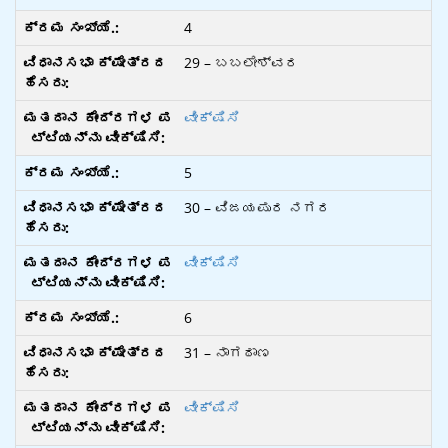
4
29 – ಬಬಲೇಶ್ವರ
ವೀಕ್ಷಿಸಿ
5
30 – ವಿಜಯಪುರ ನಗರ
ವೀಕ್ಷಿಸಿ
6
31 – ನಾಗಠಾಣ
ವೀಕ್ಷಿಸಿ