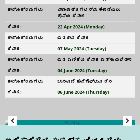
ನಾಮಪತ್ರಗಳನ್ನು ಹಿಂಪಡೆಯಲು
ಕೊನೆಯ ದಿನಾಂಕ
22 Apr 2024 (Monday)
ಮತದಾನ ದಿನಾಂಕ
07 May 2024 (Tuesday)
ಮತ ಎಣಿಕೆಯ ದಿನಾಂಕ ಮತ್ತು ಫಲಿತಾಂಶ
04 June 2024 (Tuesday)
ಚುನಾವಣೆ ಕೊನೆಗೊಳ್ಳುವ ದಿನ
06 June 2024 (Thursday)