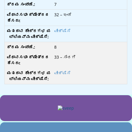
7
32 – ಇಂಡಿ
ವೀಕ್ಷಿಸಿ
8
33 – ಸಿಂದಗಿ
ವೀಕ್ಷಿಸಿ