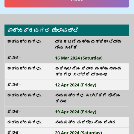
ಕಾರ್ಯಕ್ರಮಗಳ ವೇಳಾಪಟ್ಟಿ
ಪ್ರಕಟಣೆ ಮತ್ತು ಪತ್ರಿಕಾ ಟಿಪ್ಪ
ಣಿಯ ಸಂಚಿಕೆ
16 Mar 2024 (Saturday)
ಅಧಿಸೂಚನೆಯ ದಿನಾಂಕ ಮತ್ತು ನಾಮಪ
ತ್ರಗಳ ಸಲ್ಲಿಕೆ ಪ್ರಾರಂಭ
12 Apr 2024 (Friday)
ನಾಮಪತ್ರಗಳ ಸಲ್ಲಿಕೆಗೆ ಕೊನೆಯ
ದಿನಾಂಕ
19 Apr 2024 (Friday)
ನಾಮಪತ್ರ ಪರಿಶೀಲನೆಯ ದಿನಾಂಕ
20 Apr 2024 (Saturday)