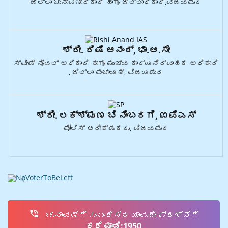
ಜಿಲ್ಲಾ ಚುನಾವಣಾಧಿಕಾರಿ ಹಾಗೂ ಜಿಲ್ಲಾಧಿಕಾರಿ,ವಿಜಯಪುರ
ಶ್ರೀ. ರಿಷಿ ಆನಂದ್, ಭಾ.ಆ.ಸೇ
ಸ್ವೀಪ್ ನೋಡಲ್ ಅಧಿಕಾರಿ ಹಾಗೂ ಮುಖ್ಯ ಕಾರ್ಯನಿರ್ವಾಹಕ ಅಧಿಕಾರಿ
, ಜಿಲ್ಲಾ ಪಂಚಾಯತ್, ವಿಜಯಪುರ
ಶ್ರೀ. ಲಕ್ಶ್ಮಣ ಬಿ ನಿಂಬರಗಿ, ಐಪಿಎಸ್
ಪೋಲಿಸ್ ಅಧೀಕ್ಷಕರು, ವಿಜಯಪುರ
ಚುನಾವಣೆಗೆ ಸಂಬಂಧಿಸಿದ ಯಾವುದೇ ಪ್ರಶ್ನೆಗೆ
ಕರೆ ಮಾಡಿ:1950