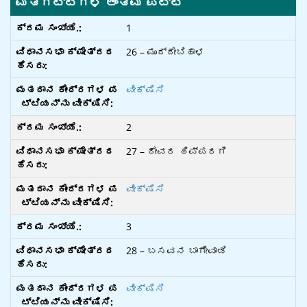
ಮತಗಟ್ಟೆಗಳ ಅಂತಿಮ ಪಟ್ಟಿ
1
26 – ಮುದ್ದೇಬಿಹಾಳ
ವೀಕ್ಷಿಸಿ
2
27 – ದೇವರ ಹಿಪ್ಪರಗಿ
ವೀಕ್ಷಿಸಿ
3
28 – ಬಸವನ ಬಾಗೇವಾಡಿ
ವೀಕ್ಷಿಸಿ