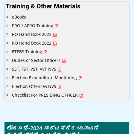
Training & Other Materials
eBooks
PRO / APRO Training
RO Hand Book 2023
RO Hand Book 2022
ETPBS Training
Duties of Sector Officers
SST. FST, VST, VVT NVS
Election Expenditure Monitoring
Election Offences NVS
Checklist For PRESIDING OFFICER
ಲೋಕಸಭೆ-2024 ಸಾರ್ವತ್ರಿಕ ಚುನಾವಣೆ