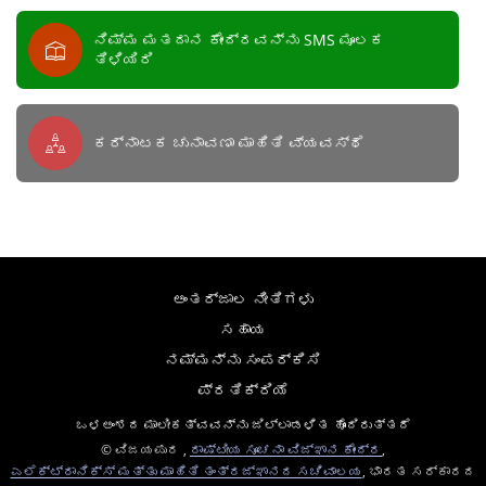
ನಿಮ್ಮ ಮತದಾನ ಕೇಂದ್ರವನ್ನು SMS ಮೂಲಕ
ತಿಳಿಯಿರಿ
ಕರ್ನಾಟಕ ಚುನಾವಣಾ ಮಾಹಿತಿ ವ್ಯವಸ್ಥೆ
ಅಂತರ್ಜಾಲ ನೀತಿಗಳು
ಸಹಾಯ
ನಮ್ಮನ್ನು ಸಂಪರ್ಕಿಸಿ
ಪ್ರತಿಕ್ರಿಯೆ
ಒಳಅಂಶದ ಮಾಲೀಕತ್ವವನ್ನು ಜಿಲ್ಲಾಡಳಿತ ಹೊಂದಿರುತ್ತದೆ
© ವಿಜಯಪುರ ,
ರಾಷ್ಟೀಯ ಸೂಚನಾ ವಿಜ್ಞಾನ ಕೇಂದ್ರ
,
ಎಲೆಕ್ಟ್ರಾನಿಕ್ಸ್ ಮತ್ತು ಮಾಹಿತಿ ತಂತ್ರಜ್ಞಾನದ ಸಚಿವಾಲಯ
, ಭಾರತ ಸರ್ಕಾರದ