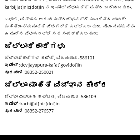
karbij[at]nic[dot]in ನ ಇ-ಮೇಲ್ ವಿಳಾಸಕ್ಕೆ ಪತ್ರ ಬರೆಯಬಹುದು.
ಒಳಾಂಶ, ವಿನ್ಯಾಸ ಅಥವಾ ತಂತ್ರಜ್ಞಾನಕ್ಕೆ ಸಂಬಂಧಿಸಿದ ಯಾವುದೇ
ಮಾಹಿತಿಯನ್ನು ಮಾಹಿತಿ ವಿಭಾಗಕ್ಕೆ ಸಲ್ಲಿಸಬಹುದು. ನೀವು ನಮ್ಮನ್ನು
ಈ ಮುಂದಿನ ವಿಳಾಸದಲ್ಲಿ ಸಹ ಸಂಪರ್ಕಿಸಬಹುದು:
ಜಿಲ್ಲಾಧಿಕಾರಿಗಳು
ಜಿಲ್ಲಾಧಿಕಾರಿಗಳ ಕಛೇರಿ, ವಿಜಯಪುರ-586101
ಇಮೇಲ್
:dcvijayapura-ka[at]gov[dot]in
ದೂರವಾಣಿ
:08352-250021
ಜಿಲ್ಲಾ ಮಾಹಿತಿ ವಿಜ್ಞಾನ ಕೇಂದ್ರ
ಜಿಲ್ಲಾ ಪಂಚಾಯತ ಕಟ್ಟಡ, ವಿಜಯಪುರ-586109
ಇಮೇಲ್
:karbij[at]nic[dot]in
ದೂರವಾಣಿ
:08352-276577