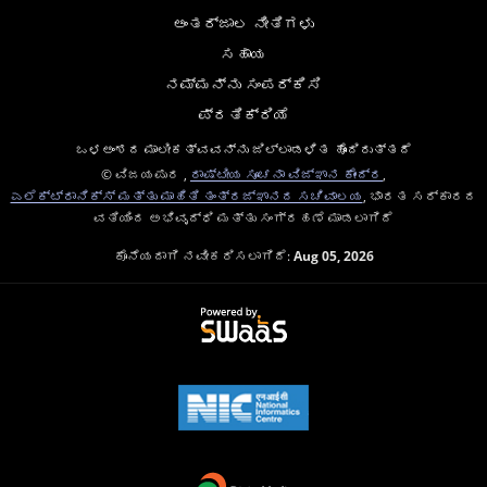
ಅಂತರ್ಜಾಲ ನೀತಿಗಳು
ಸಹಾಯ
ನಮ್ಮನ್ನು ಸಂಪರ್ಕಿಸಿ
ಪ್ರತಿಕ್ರಿಯೆ
ಒಳಅಂಶದ ಮಾಲೀಕತ್ವವನ್ನು ಜಿಲ್ಲಾಡಳಿತ ಹೊಂದಿರುತ್ತದೆ
© ವಿಜಯಪುರ ,
ರಾಷ್ಟೀಯ ಸೂಚನಾ ವಿಜ್ಞಾನ ಕೇಂದ್ರ
,
ಎಲೆಕ್ಟ್ರಾನಿಕ್ಸ್ ಮತ್ತು ಮಾಹಿತಿ ತಂತ್ರಜ್ಞಾನದ ಸಚಿವಾಲಯ
, ಭಾರತ ಸರ್ಕಾರದ
ವತಿಯಿಂದ ಅಭಿವೃದ್ಧಿ ಮತ್ತು ಸಂಗ್ರಹಣೆ ಮಾಡಲಾಗಿದೆ
ಕೊನೆಯದಾಗಿ ನವೀಕರಿಸಲಾಗಿದೆ:
Aug 05, 2026